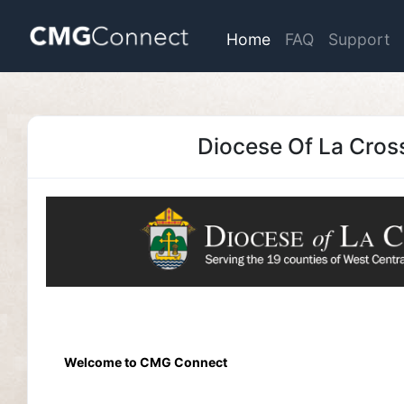
Home
FAQ
Support
Diocese Of La Cros
Welcome to CMG Connect