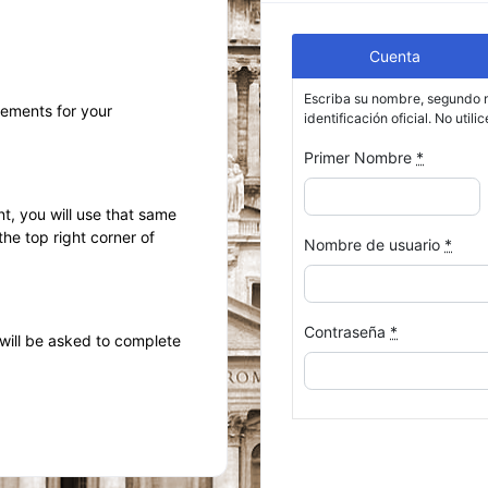
Cuenta
Escriba su nombre, segundo n
rements for your
identificación oficial. No utilic
Primer Nombre
*
t, you will use that same
 the top right corner of
Nombre de usuario
*
Contraseña
*
will be asked to complete