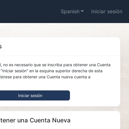
Spanish
Iniciar sesión
s
í, no es necesario que se inscriba para obtener una Cuenta
"Iniciar sesión" en la esquina superior derecha de esta
gístrese para obtener una Cuenta nueva cuenta a
Iniciar sesión
btener una Cuenta Nueva