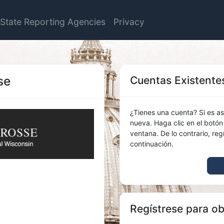
State Reporting Agencies
Privacy
se
Cuentas Existente
¿Tienes una cuenta? Si es as
nueva. Haga clic en el botón 
ventana. De lo contrario, re
continuación.
Regístrese para o